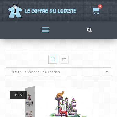
0
Tri du plus récent au plus ancien
ÉPUISÉ