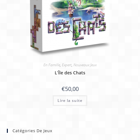
En Famille
,
Expert
,
Nouveaux Jeux
L’Île des Chats
€
50,00
Lire la suite
Catégories De Jeux