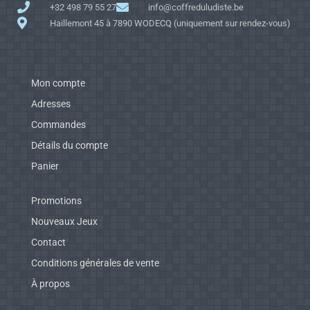
+32 498 79 55 27
info@coffreduludiste.be
Haillemont 45 à 7890 WODECQ (uniquement sur rendez-vous)
Mon compte
Adresses
Commandes
Détails du compte
Panier
Promotions
Nouveaux Jeux
Contact
Conditions générales de vente
À propos