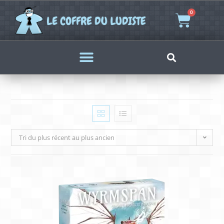
0
Tri du plus récent au plus ancien