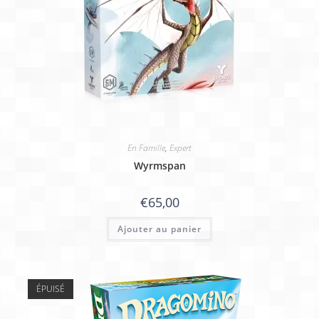
En Famille
,
Expert
Wyrmspan
€
65,00
Ajouter au panier
ÉPUISÉ