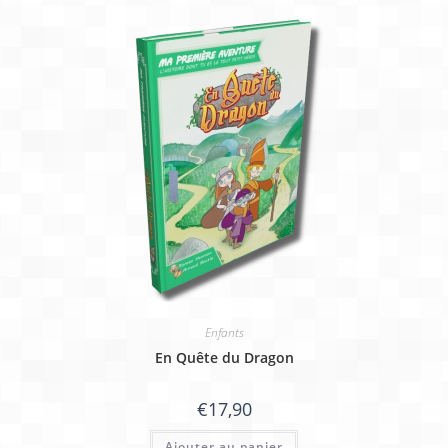
Enfants
En Quête du Dragon
€
17,90
Ajouter au panier