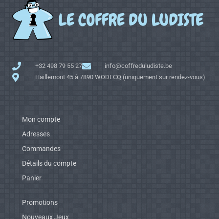
+32 498 79 55 27
info@coffreduludiste.be
Haillemont 45 à 7890 WODECQ (uniquement sur rendez-vous)
Mon compte
Adresses
Commandes
Détails du compte
Panier
Promotions
Nouveaux Jeux