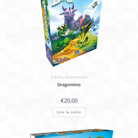
Enfants
,
Nouveaux Jeux
Dragomino
€
20,00
Lire la suite