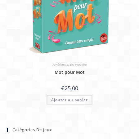
Ambiance
,
En Famille
Mot pour Mot
€
25,00
Ajouter au panier
Catégories De Jeux