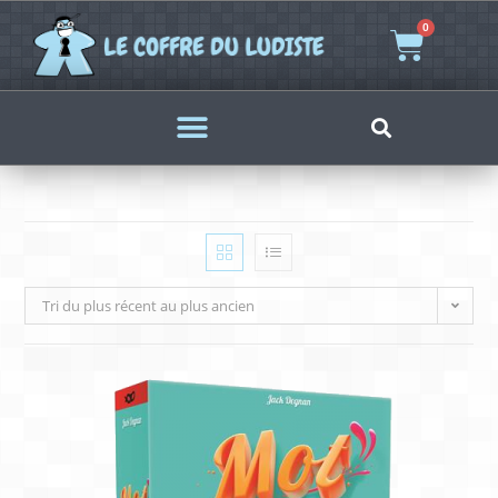
0
Tri du plus récent au plus ancien