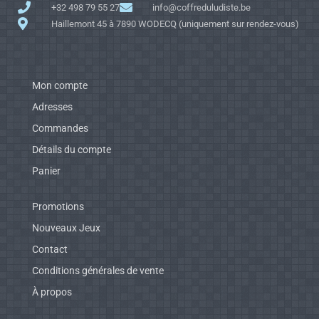
+32 498 79 55 27
info@coffreduludiste.be
Haillemont 45 à 7890 WODECQ (uniquement sur rendez-vous)
Mon compte
Adresses
Commandes
Détails du compte
Panier
Promotions
Nouveaux Jeux
Contact
Conditions générales de vente
À propos