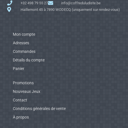
+32 498 79 55 27
info@coffreduludiste.be
Haillemont 45 à 7890 WODECQ (uniquement sur rendez-vous)
Mon compte
Adresses
Commandes
Détails du compte
Panier
Promotions
Nouveaux Jeux
Contact
Conditions générales de vente
À propos