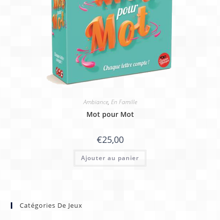
Ambiance
,
En Famille
Mot pour Mot
€
25,00
Ajouter au panier
Catégories De Jeux