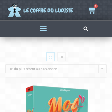
0
Tri du plus récent au plus ancien