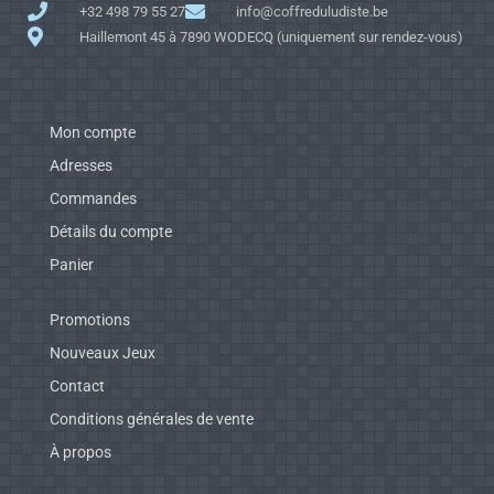
+32 498 79 55 27
info@coffreduludiste.be
Haillemont 45 à 7890 WODECQ (uniquement sur rendez-vous)
Mon compte
Adresses
Commandes
Détails du compte
Panier
Promotions
Nouveaux Jeux
Contact
Conditions générales de vente
À propos