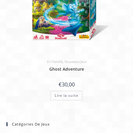
En Famille
,
Nouveaux Jeux
Ghost Adventure
€
30,00
Lire la suite
Catégories De Jeux