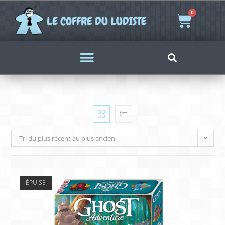
0
Tri du plus récent au plus ancien
ÉPUISÉ