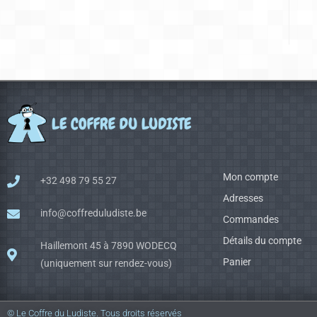
Mon compte
+32 498 79 55 27
Adresses
info@coffreduludiste.be
Commandes
Détails du compte
Haillemont 45 à 7890 WODECQ
Panier
(uniquement sur rendez-vous)
© Le Coffre du Ludiste. Tous droits réservés