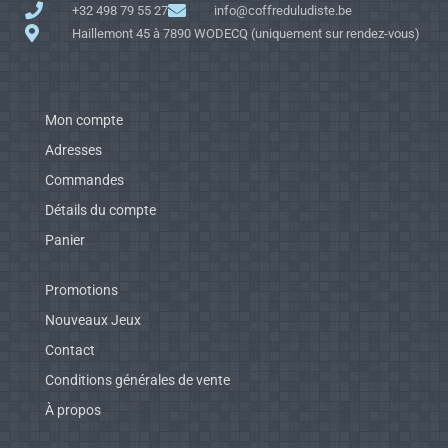
+32 498 79 55 27
info@coffreduludiste.be
Haillemont 45 à 7890 WODECQ (uniquement sur rendez-vous)
Mon compte
Adresses
Commandes
Détails du compte
Panier
Promotions
Nouveaux Jeux
Contact
Conditions générales de vente
À propos