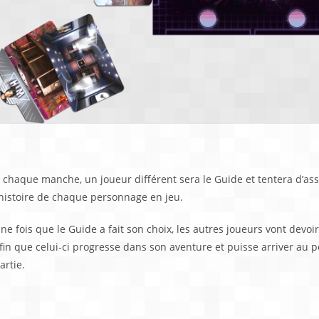
Comment jouer ?
 chaque manche, un joueur différent sera le Guide et tentera d’ass
’histoire de chaque personnage en jeu.
ne fois que le Guide a fait son choix, les autres joueurs vont devoi
fin que celui-ci progresse dans son aventure et puisse arriver au 
artie.
Comment gagner ?