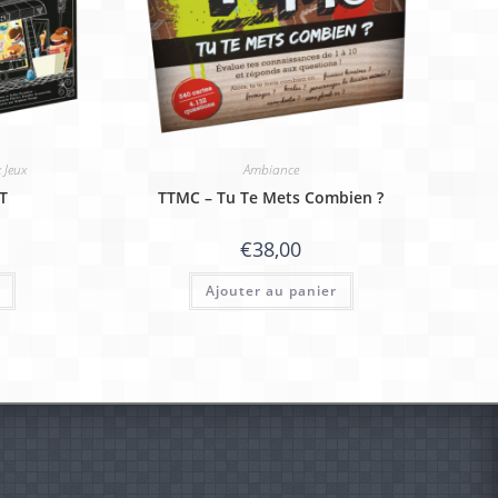
 Jeux
Ambiance
T
TTMC – Tu Te Mets Combien ?
€
38,00
Ajouter au panier