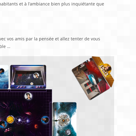
 habitants et à l’ambiance bien plus inquiétante que
c vos amis par la pensée et allez tenter de vous
ble …