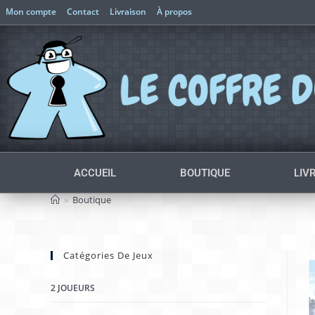
Mon compte
Contact
Livraison
À propos
ACCUEIL
BOUTIQUE
LIV
»
Boutique
Catégories De Jeux
2 JOUEURS