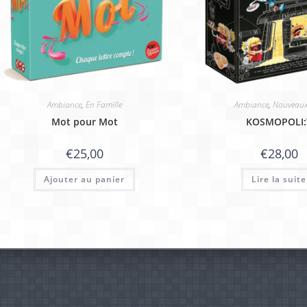
Ambiance
,
En Famille
Ambiance
,
Nouveaux
Mot pour Mot
KOSMOPOLI:
€
25,00
€
28,00
Ajouter au panier
Lire la suite