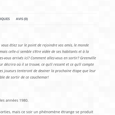
TIQUES
AVIS (0)
vous étiez sur le point de rejoindre vos amis, le monde
ais celle-ci semble s’être vidée de ses habitants et à la
-vous arrivés ici? Comment allez-vous en sortir? Greenville
 décrira où il se trouve, ce qu’il ressent et ce qu’il compte
 les joueurs tenteront de deviner la prochaine étape que leur
mble de sortir de ce cauchemar!
 des années 1980.
rties, mais ce soir un phénomène étrange se produit