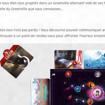
t vous êtes tous projetés dans un Greenville alternatif vidé de ses
elle du Greenville que vous connaissez…
n jeu coopératif narratif et d’horreur
ais tout n’est pas perdu ! Vous découvrez pouvoir communiquer ave
etrouver à un point de rendez-vous pour affronter l’horreur ensem