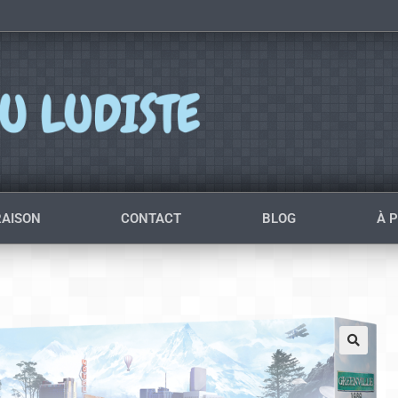
RAISON
CONTACT
BLOG
À 