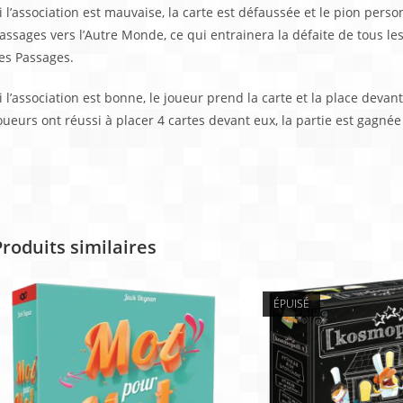
i l’association est mauvaise, la carte est défaussée et le pion per
assages vers l’Autre Monde, ce qui entrainera la défaite de tous les 
es Passages.
i l’association est bonne, le joueur prend la carte et la place devant
oueurs ont réussi à placer 4 cartes devant eux, la partie est gagnée 
Produits similaires
ÉPUISÉ