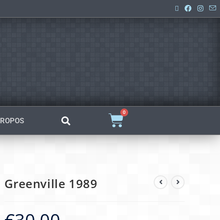
0
PROPOS
Greenville 1989