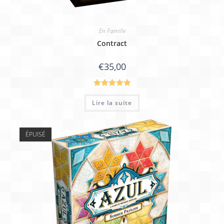
En Famille
Contract
€
35,00
Note
5.00
Lire la suite
sur 5
ÉPUISÉ