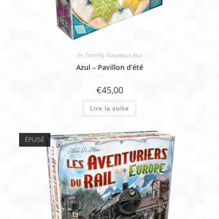
En Famille
,
Nouveaux Jeux
Azul – Pavillon d’été
€
45,00
Lire la suite
ÉPUISÉ