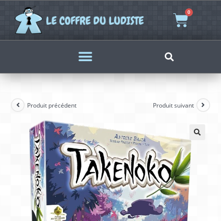
0
Produit précédent
Produit suivant